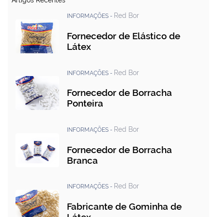
Artigos Recentes
Red Bor
INFORMAÇÕES -
Fornecedor de Elástico de
Látex
Red Bor
INFORMAÇÕES -
Fornecedor de Borracha
Ponteira
Red Bor
INFORMAÇÕES -
Fornecedor de Borracha
Branca
Red Bor
INFORMAÇÕES -
Fabricante de Gominha de