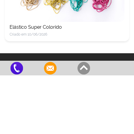
Elástico Super Colorido
Criado em 10/06/2026
Red Bor
Produtos de qualidade!
Institucional
Empresa
Produtos
Representantes