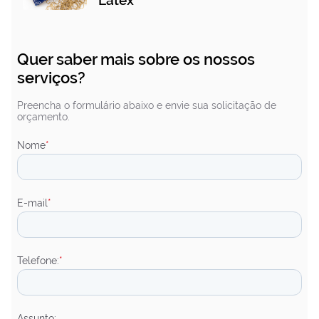
Látex
Quer saber mais sobre os nossos
serviços?
Preencha o formulário abaixo e envie sua solicitação de
orçamento.
Nome
*
E-mail
*
Telefone:
*
Assunto: