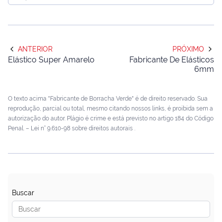
ANTERIOR
PRÓXIMO
Elástico Super Amarelo
Fabricante De Elásticos
6mm
O texto acima "Fabricante de Borracha Verde" é de direito reservado. Sua
reprodução, parcial ou total, mesmo citando nossos links, é proibida sem a
autorização do autor. Plágio é crime e está previsto no artigo 184 do Código
Penal. –
Lei n° 9.610-98 sobre direitos autorais
.
Buscar