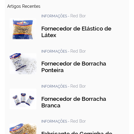
Artigos Recentes
Red Bor
INFORMAÇÕES -
Fornecedor de Elástico de
Látex
Red Bor
INFORMAÇÕES -
Fornecedor de Borracha
Ponteira
Red Bor
INFORMAÇÕES -
Fornecedor de Borracha
Branca
Red Bor
INFORMAÇÕES -
Fabricante de Gominha de