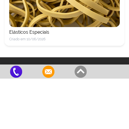
Elásticos Especiais
Criado em 10/06/2026
Red Bor
Produtos de qualidade!
Institucional
Empresa