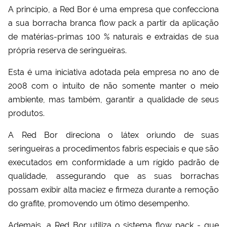
A princípio, a Red Bor é uma empresa que confecciona
a sua
borracha branca flow pack
a partir da aplicação
de matérias-primas 100 % naturais e extraídas de sua
própria reserva de seringueiras.
Esta é uma iniciativa adotada pela empresa no ano de
2008 com o intuito de não somente manter o meio
ambiente, mas também, garantir a qualidade de seus
produtos.
A Red Bor direciona o látex oriundo de suas
seringueiras a procedimentos fabris especiais e que são
executados em conformidade a um rígido padrão de
qualidade, assegurando que as suas borrachas
possam exibir alta maciez e firmeza durante a remoção
do grafite, promovendo um ótimo desempenho.
Ademais, a Red Bor utiliza o sistema flow pack - que