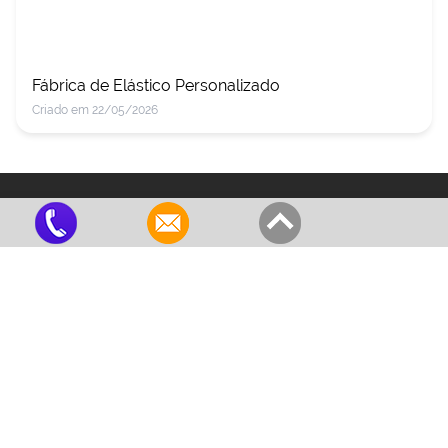
Fábrica de Elástico Personalizado
Criado em 22/05/2026
Red Bor
Produtos de qualidade!
Institucional
Empresa
Produtos
Representantes